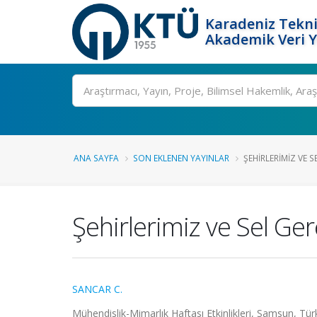
Karadeniz Tekni
Akademik Veri 
Ara
ANA SAYFA
SON EKLENEN YAYINLAR
ŞEHIRLERIMIZ VE S
Şehirlerimiz ve Sel Ger
SANCAR C.
Mühendislik-Mimarlık Haftası Etkinlikleri, Samsun, Tü