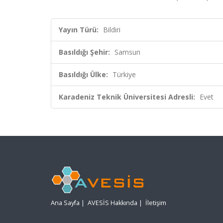
Yayın Türü:
Bildiri
Basıldığı Şehir:
Samsun
Basıldığı Ülke:
Türkiye
Karadeniz Teknik Üniversitesi Adresli:
Evet
Ana Sayfa
|
AVESİS Hakkında
|
İletişim