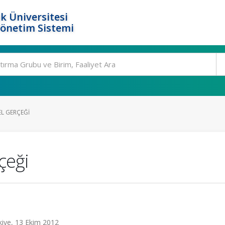
k Üniversitesi
Yönetim Sistemi
EL GERÇEĞI
çeği
rkiye, 13 Ekim 2012