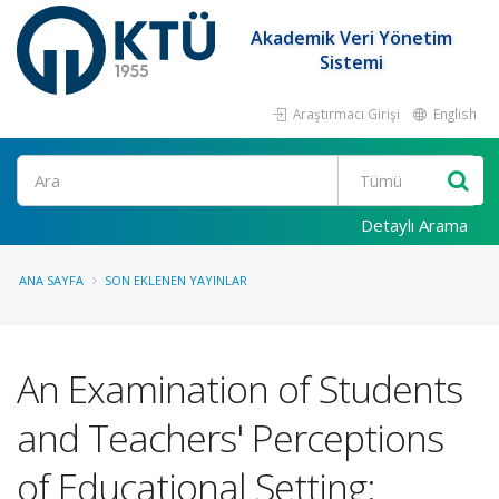
Akademik Veri Yönetim
Sistemi
Araştırmacı Girişi
English
Ara
Detaylı Arama
ANA SAYFA
SON EKLENEN YAYINLAR
An Examination of Students
and Teachers' Perceptions
of Educational Setting: