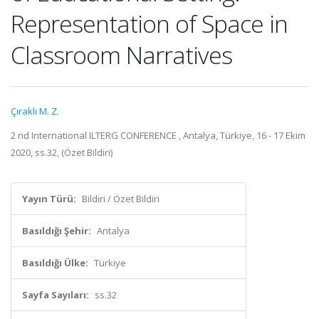
Representation of Space in
Classroom Narratives
Çıraklı M. Z.
2 nd International ILTERG CONFERENCE , Antalya, Türkiye, 16 - 17 Ekim
2020, ss.32, (Özet Bildiri)
Yayın Türü:
Bildiri / Özet Bildiri
Basıldığı Şehir:
Antalya
Basıldığı Ülke:
Türkiye
Sayfa Sayıları:
ss.32