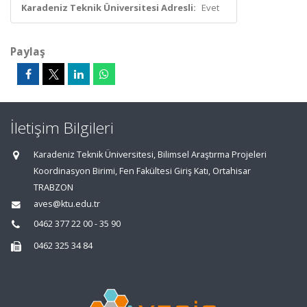
Karadeniz Teknik Üniversitesi Adresli:
Evet
Paylaş
İletişim Bilgileri
Karadeniz Teknik Üniversitesi, Bilimsel Araştırma Projeleri
Koordinasyon Birimi, Fen Fakültesi Giriş Katı, Ortahisar
TRABZON
aves@ktu.edu.tr
0462 377 22 00 - 35 90
0462 325 34 84