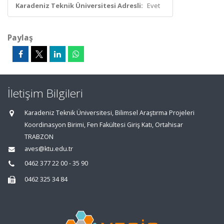
Karadeniz Teknik Üniversitesi Adresli:
Evet
Paylaş
İletişim Bilgileri
Karadeniz Teknik Üniversitesi, Bilimsel Araştırma Projeleri
Koordinasyon Birimi, Fen Fakültesi Giriş Katı, Ortahisar
TRABZON
aves@ktu.edu.tr
0462 377 22 00 - 35 90
0462 325 34 84