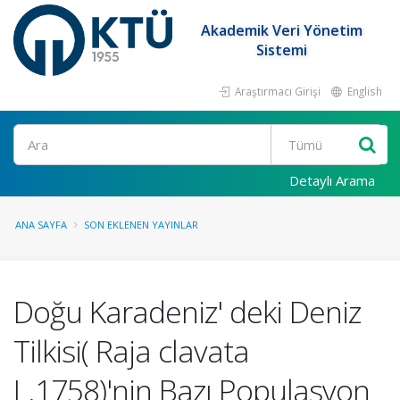
Akademik Veri Yönetim
Sistemi
Araştırmacı Girişi
English
Ara
Detaylı Arama
ANA SAYFA
SON EKLENEN YAYINLAR
Doğu Karadeniz' deki Deniz
Tilkisi( Raja clavata
L.1758)'nin Bazı Populasyon