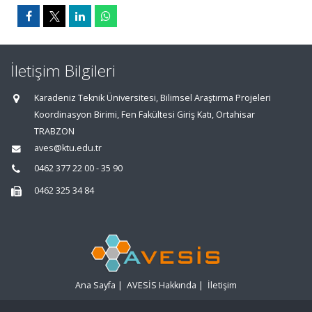
İletişim Bilgileri
Karadeniz Teknik Üniversitesi, Bilimsel Araştırma Projeleri
Koordinasyon Birimi, Fen Fakültesi Giriş Katı, Ortahisar
TRABZON
aves@ktu.edu.tr
0462 377 22 00 - 35 90
0462 325 34 84
Ana Sayfa
|
AVESİS Hakkında
|
İletişim