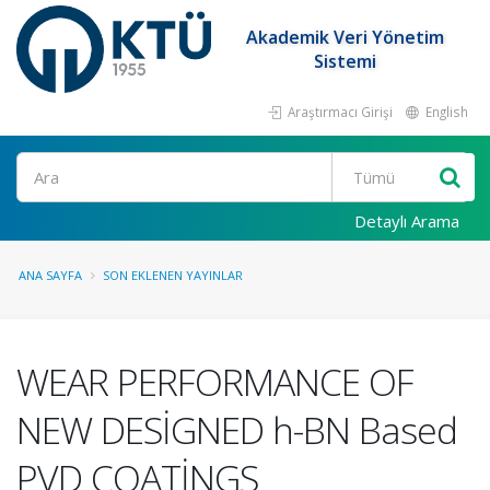
Akademik Veri Yönetim
Sistemi
Araştırmacı Girişi
English
Ara
Detaylı Arama
ANA SAYFA
SON EKLENEN YAYINLAR
WEAR PERFORMANCE OF
NEW DESİGNED h-BN Based
PVD COATİNGS