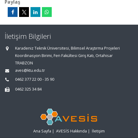
Paylaş
İletişim Bilgileri
Karadeniz Teknik Üniversitesi, Bilimsel Araştırma Projeleri
Koordinasyon Birimi, Fen Fakültesi Giriş Katı, Ortahisar
TRABZON
aves@ktu.edu.tr
0462 377 22 00 - 35 90
0462 325 34 84
Ana Sayfa
|
AVESİS Hakkında
|
İletişim