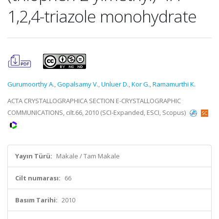
1,2,4-triazole monohydrate
Gurumoorthy A.
,
Gopalsamy V.
,
Unluer D.
,
Kor G.
,
Ramamurthi K.
ACTA CRYSTALLOGRAPHICA SECTION E-CRYSTALLOGRAPHIC
COMMUNICATIONS, cilt.66, 2010 (SCI-Expanded, ESCI, Scopus)
Yayın Türü:
Makale / Tam Makale
Cilt numarası:
66
Basım Tarihi:
2010