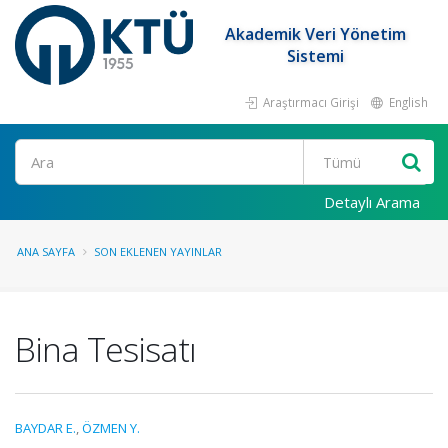
Akademik Veri Yönetim
Sistemi
Araştırmacı Girişi
English
Ara
Detaylı Arama
ANA SAYFA
SON EKLENEN YAYINLAR
Bina Tesisatı
BAYDAR E.
,
ÖZMEN Y.