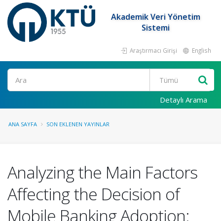
Akademik Veri Yönetim
Sistemi
Araştırmacı Girişi
English
Ara
Detaylı Arama
ANA SAYFA
SON EKLENEN YAYINLAR
Analyzing the Main Factors
Affecting the Decision of
Mobile Banking Adoption: