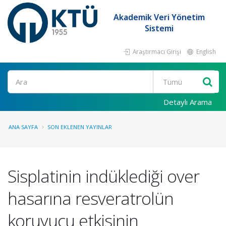
Akademik Veri Yönetim
Sistemi
Araştırmacı Girişi
English
Ara
Detaylı Arama
ANA SAYFA
SON EKLENEN YAYINLAR
Sisplatinin indüklediği over
hasarına resveratrolün
koruyucu etkisinin