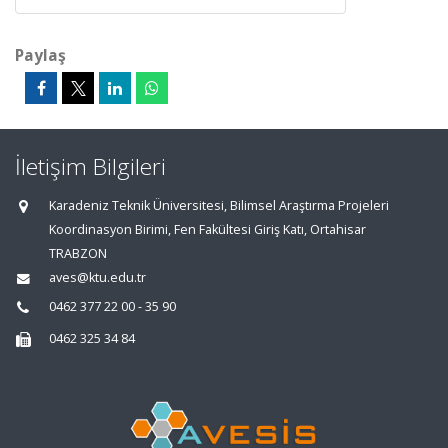
Paylaş
İletişim Bilgileri
Karadeniz Teknik Üniversitesi, Bilimsel Araştırma Projeleri
Koordinasyon Birimi, Fen Fakültesi Giriş Katı, Ortahisar
TRABZON
aves@ktu.edu.tr
0462 377 22 00 - 35 90
0462 325 34 84