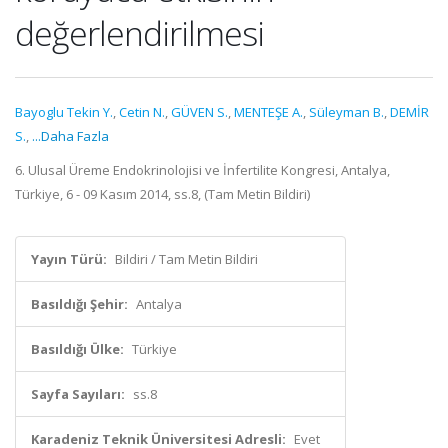
değerlendirilmesi
Bayoglu Tekin Y.
,
Cetin N.
,
GÜVEN S.
,
MENTEŞE A.
,
Süleyman B.
,
DEMİR
S.
,
...Daha Fazla
6. Ulusal Üreme Endokrinolojisi ve İnfertilite Kongresi, Antalya,
Türkiye, 6 - 09 Kasım 2014, ss.8, (Tam Metin Bildiri)
Yayın Türü:
Bildiri / Tam Metin Bildiri
Basıldığı Şehir:
Antalya
Basıldığı Ülke:
Türkiye
Sayfa Sayıları:
ss.8
Karadeniz Teknik Üniversitesi Adresli:
Evet