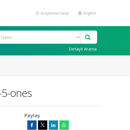
Araştırmacı Girişi
English
Detaylı Arama
l-5-ones
Paylaş