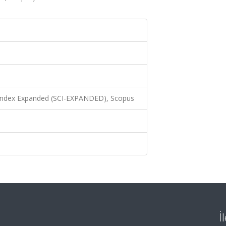
 Index Expanded (SCI-EXPANDED), Scopus
İ