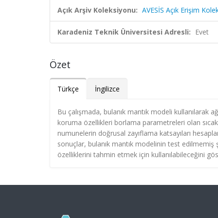
Açık Arşiv Koleksiyonu:
AVESİS Açık Erişim Kole
Karadeniz Teknik Üniversitesi Adresli:
Evet
Özet
Türkçe
İngilizce
Bu çalışmada, bulanık mantık modeli kullanılarak ağ
koruma özellikleri borlama parametreleri olan sıcak
numunelerin doğrusal zayıflama katsayıları hesapla
sonuçlar, bulanık mantık modelinin test edilmemiş ş
özelliklerini tahmin etmek için kullanılabileceğini gö