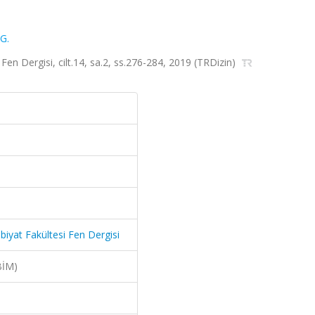
G.
en Dergisi, cilt.14, sa.2, ss.276-284, 2019 (TRDizin)
iyat Fakültesi Fen Dergisi
BİM)