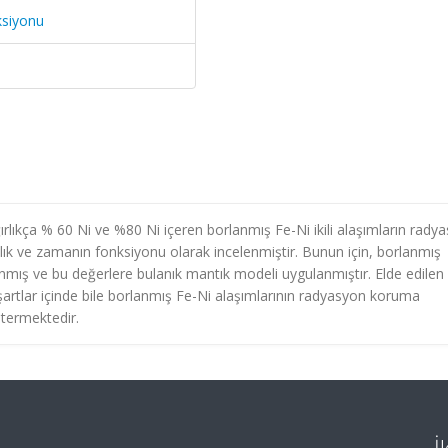
ksiyonu
ırlıkça % 60 Ni ve %80 Ni içeren borlanmış Fe-Ni ikili alaşımların rady
lık ve zamanın fonksiyonu olarak incelenmiştir. Bunun için, borlanmış
nmış ve bu değerlere bulanık mantık modeli uygulanmıştır. Elde edilen
artlar içinde bile borlanmış Fe-Ni alaşımlarının radyasyon koruma
stermektedir.
İ