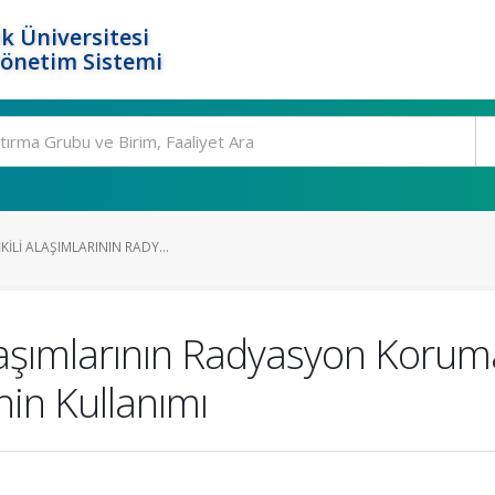
k Üniversitesi
Yönetim Sistemi
KILI ALAŞIMLARININ RADY...
laşımlarının Radyasyon Koruma 
in Kullanımı