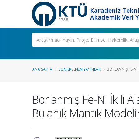
Karadeniz Tekni
Akademik Veri 
Ara
ANA SAYFA
SON EKLENEN YAYINLAR
BORLANMIŞ FE-NI İ
Borlanmış Fe-Ni İkili A
Bulanık Mantık Modelin