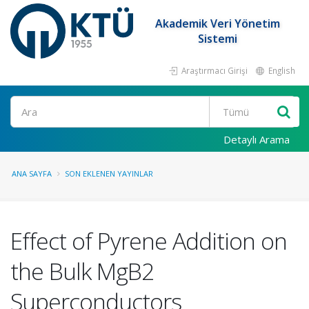
Akademik Veri Yönetim
Sistemi
Araştırmacı Girişi
English
Ara
Detaylı Arama
ANA SAYFA
SON EKLENEN YAYINLAR
Effect of Pyrene Addition on
the Bulk MgB2
Superconductors