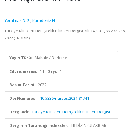
Yorulmaz D. S.
,
Karadeniz H.
Türkiye Klinikleri Hemşirelik Bilimleri Dergisi, cilt.14, sa.1, ss.232-238,
2022 (TRDizin)
Yayın Türü:
Makale / Derleme
Cilt numarası:
14
Sayı:
1
Basım Tarihi:
2022
Doi Numarası:
10.5336/nurses.2021-81741
Dergi Adı:
Türkiye Klinikleri Hemşirelik Bilimleri Dergisi
Derginin Tarandığı İndeksler:
TR DİZİN (ULAKBİM)