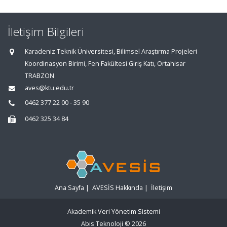
İletişim Bilgileri
Karadeniz Teknik Üniversitesi, Bilimsel Araştırma Projeleri
Koordinasyon Birimi, Fen Fakültesi Giriş Katı, Ortahisar
TRABZON
aves@ktu.edu.tr
0462 377 22 00 - 35 90
0462 325 34 84
Ana Sayfa
|
AVESİS Hakkında
|
İletişim
Akademik Veri Yönetim Sistemi
Abis Teknoloji
© 2026