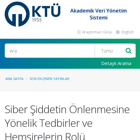
Akademik Veri Yönetim
Sistemi
Araştırmacı Girişi
English
Ara
Detaylı Arama
ANA SAYFA
SON EKLENEN YAYINLAR
Siber Şiddetin Önlenmesine
Yönelik Tedbirler ve
Hemşirelerin Rolü