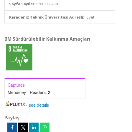
Sayfa Sayıları:
ss.232-238
Karadeniz Teknik Üniversitesi Adresli:
Evet
BM Sürdürülebilir Kalkınma Amaçları
Captures
Mendeley - Readers:
2
-
see details
Paylaş