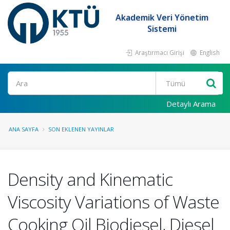
Akademik Veri Yönetim
Sistemi
Araştırmacı Girişi
English
Ara
Detaylı Arama
ANA SAYFA
SON EKLENEN YAYINLAR
Density and Kinematic
Viscosity Variations of Waste
Cooking Oil Biodiesel, Diesel