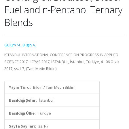
Fuel and n-Pentanol Ternary
Blends
Gülüm M.
,
Bilgin A.
ISTANBUL INTERNATIONAL CONFERENCE ON PROGRESS IN APPLIED
SCIENCE 2017 - ICPAS 2017, İSTANBUL, İstanbul, Türkiye, 4 - 06 Ocak
2017, ss.1-7, (Tam Metin Bildiri)
Yayın Türü:
Bildiri / Tam Metin Bildiri
Basıldığı Şehir:
İstanbul
Basıldığı Ülke:
Türkiye
Sayfa Sayıları:
ss.1-7