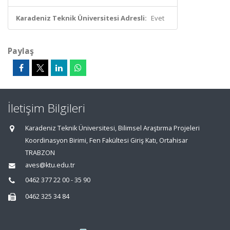
Karadeniz Teknik Üniversitesi Adresli:
Evet
Paylaş
İletişim Bilgileri
Karadeniz Teknik Üniversitesi, Bilimsel Araştırma Projeleri
Koordinasyon Birimi, Fen Fakültesi Giriş Katı, Ortahisar
TRABZON
aves@ktu.edu.tr
0462 377 22 00 - 35 90
0462 325 34 84