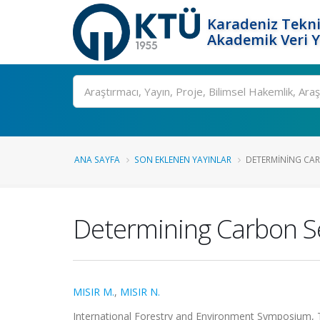
Karadeniz Tekni
Akademik Veri 
Ara
ANA SAYFA
SON EKLENEN YAYINLAR
DETERMINING CAR
Determining Carbon S
MISIR M.
,
MISIR N.
International Forestry and Environment Symposium, Trab