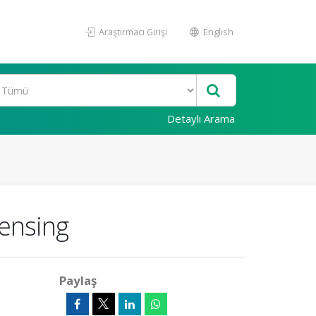
Araştırmacı Girişi
English
Detaylı Arama
ensing
Paylaş