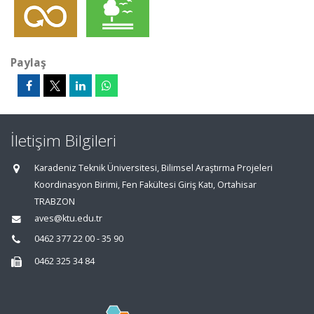
Paylaş
İletişim Bilgileri
Karadeniz Teknik Üniversitesi, Bilimsel Araştırma Projeleri
Koordinasyon Birimi, Fen Fakültesi Giriş Katı, Ortahisar
TRABZON
aves@ktu.edu.tr
0462 377 22 00 - 35 90
0462 325 34 84