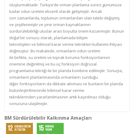
oluşturmaktadır. Türkiye’de orman planlama süreci günümüze
kadar odun üretimi eksenli olarak gelişmiştir. Ancak
son zamanlarda, toplumun ormanlardan olan talebi değişmiş
ve çeşitlenmiştir ve yine orman kaynaklarının
sürdürülebilirliği uluslar arası boyutta önem kazanmıştır. Bunun
doğal bir sonucu olarak, planlamada bilişim
teknolojileri ve bilimsel karar verme teknikleri kullanımı ihtiyacı
doğmuştur. Bu makalede, ormanların odun üretimi
ile birlikte, su üretimi ve toprak koruma fonksiyonlarının
önemine değinilmiş ve bu üç fonksiyon doğrusal
programlama tekniği ile bir planda kombine edilmiştir. Sonuçta,
ormanların planlanmasında ormanların sunduğu
diğer fonksiyonların da dikkate alınması ve bunların bir planda
bütünleştirilmesinde bilimsel karar verme
tekniklerinden yararlanılmasının artık kaçınılmaz olduğu
sonucuna ulaşılmıştır.
BM Sürdürülebilir Kalkınma Amaçları