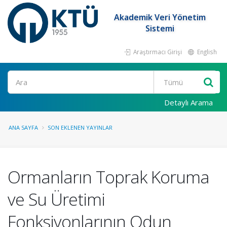
Akademik Veri Yönetim
Sistemi
Araştırmacı Girişi
English
Ara
Detaylı Arama
ANA SAYFA
SON EKLENEN YAYINLAR
Ormanların Toprak Koruma
ve Su Üretimi
Fonksiyonlarının Odun