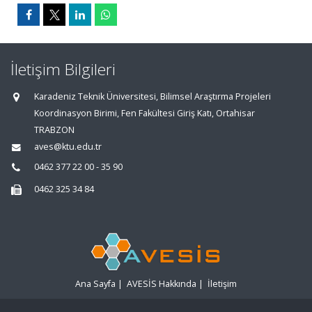
İletişim Bilgileri
Karadeniz Teknik Üniversitesi, Bilimsel Araştırma Projeleri
Koordinasyon Birimi, Fen Fakültesi Giriş Katı, Ortahisar
TRABZON
aves@ktu.edu.tr
0462 377 22 00 - 35 90
0462 325 34 84
Ana Sayfa
|
AVESİS Hakkında
|
İletişim