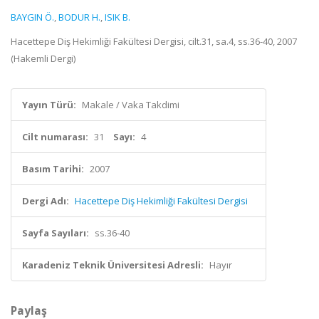
BAYGIN Ö.
,
BODUR H.
,
ISIK B.
Hacettepe Diş Hekimliği Fakültesi Dergisi, cilt.31, sa.4, ss.36-40, 2007
(Hakemli Dergi)
Yayın Türü:
Makale / Vaka Takdimi
Cilt numarası:
31
Sayı:
4
Basım Tarihi:
2007
Dergi Adı:
Hacettepe Diş Hekimliği Fakültesi Dergisi
Sayfa Sayıları:
ss.36-40
Karadeniz Teknik Üniversitesi Adresli:
Hayır
Paylaş