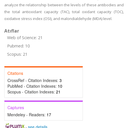
analyze the relationship between the levels of these antibodies and
the total antioxidant capacity (TAC), total oxidant capacity (TOC),
oxidative stress index (OSI), and malondialdehyde (MDA) level.
Atıflar
Web of Science: 21
Pubmed: 10
Scopus: 21
Citations
CrossRef - Citation Indexes:
3
PubMed - Citation Indexes:
10
Scopus - Citation Indexes:
21
Captures
Mendeley - Readers:
17
-
see details