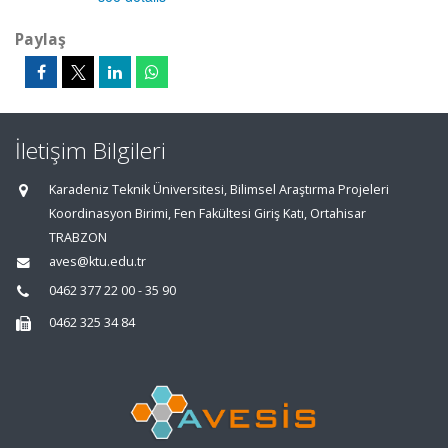
Paylaş
İletişim Bilgileri
Karadeniz Teknik Üniversitesi, Bilimsel Araştırma Projeleri
Koordinasyon Birimi, Fen Fakültesi Giriş Katı, Ortahisar
TRABZON
aves@ktu.edu.tr
0462 377 22 00 - 35 90
0462 325 34 84