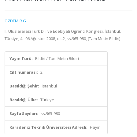
ÖZDEMİR G.
II. Uluslararası Türk Dili ve Edebiyatı Öğrenci Kongresi, İstanbul,
Türkiye, 4 - 06 Ağustos 2008, cilt.2, ss.965-980, (Tam Metin Bildiri)
Yayın Türü:
Bildiri / Tam Metin Bildiri
Cilt numarası:
2
Basıldığı Şehir:
İstanbul
Basıldığı Ülke:
Türkiye
Sayfa Sayıları:
ss.965-980
Karadeniz Teknik Üniversitesi Adresli:
Hayır