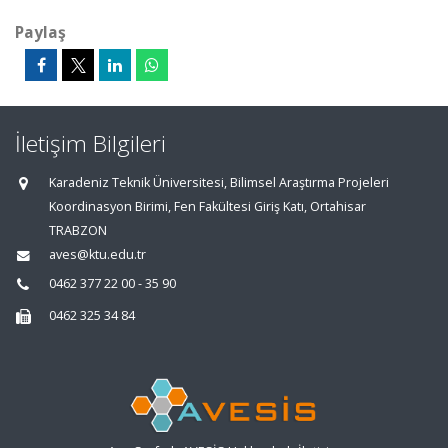
Paylaş
İletişim Bilgileri
Karadeniz Teknik Üniversitesi, Bilimsel Araştırma Projeleri
Koordinasyon Birimi, Fen Fakültesi Giriş Katı, Ortahisar
TRABZON
aves@ktu.edu.tr
0462 377 22 00 - 35 90
0462 325 34 84