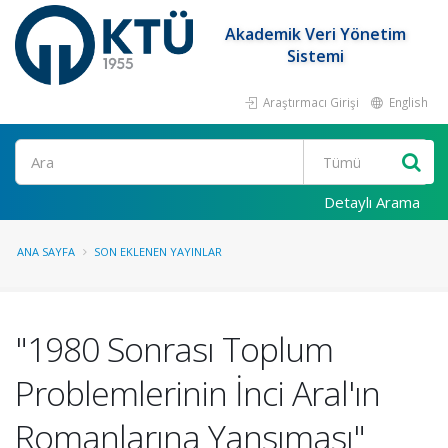
Akademik Veri Yönetim
Sistemi
Araştırmacı Girişi
English
Ara
Detaylı Arama
ANA SAYFA
SON EKLENEN YAYINLAR
"1980 Sonrası Toplum
Problemlerinin İnci Aral'ın
Romanlarına Yansıması"