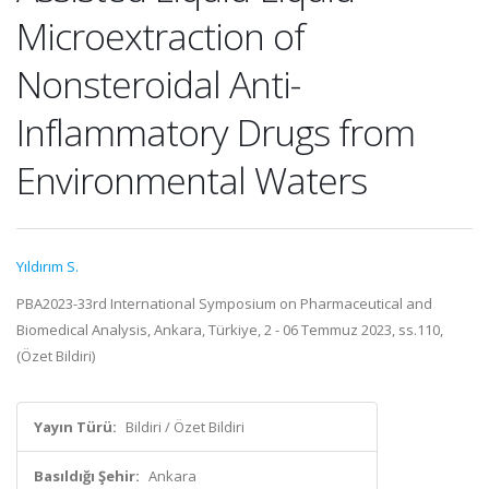
Microextraction of
Nonsteroidal Anti-
Inflammatory Drugs from
Environmental Waters
Yıldırım S.
PBA2023-33rd International Symposium on Pharmaceutical and
Biomedical Analysis, Ankara, Türkiye, 2 - 06 Temmuz 2023, ss.110,
(Özet Bildiri)
Yayın Türü:
Bildiri / Özet Bildiri
Basıldığı Şehir:
Ankara