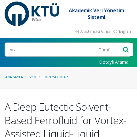
Akademik Veri Yönetim
Sistemi
Araştırmacı Girişi
English
Ara
Detaylı Arama
ANA SAYFA
SON EKLENEN YAYINLAR
A Deep Eutectic Solvent-
Based Ferrofluid for Vortex-
Assisted Liquid-Liquid