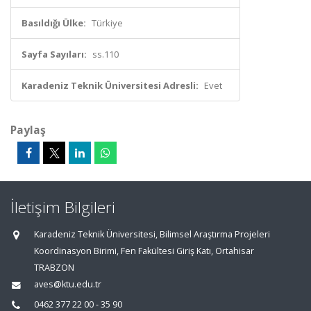
Basıldığı Ülke:
Türkiye
Sayfa Sayıları:
ss.110
Karadeniz Teknik Üniversitesi Adresli:
Evet
Paylaş
İletişim Bilgileri
Karadeniz Teknik Üniversitesi, Bilimsel Araştırma Projeleri
Koordinasyon Birimi, Fen Fakültesi Giriş Katı, Ortahisar
TRABZON
aves@ktu.edu.tr
0462 377 22 00 - 35 90