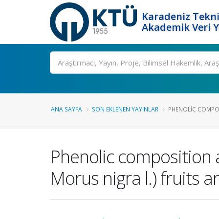
Karadeniz Tekni
Akademik Veri 
Ara
ANA SAYFA
SON EKLENEN YAYINLAR
PHENOLIC COMPOS
Phenolic composition a
Morus nigra l.) fruits 