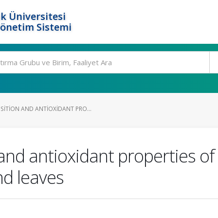
k Üniversitesi
Yönetim Sistemi
ITION AND ANTIOXIDANT PRO...
nd antioxidant properties of 
and leaves