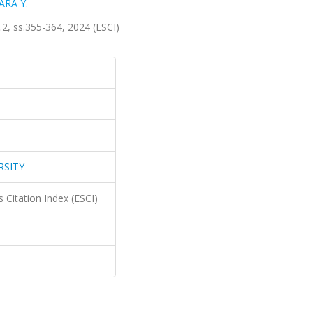
ARA Y.
, ss.355-364, 2024 (ESCI)
RSITY
 Citation Index (ESCI)