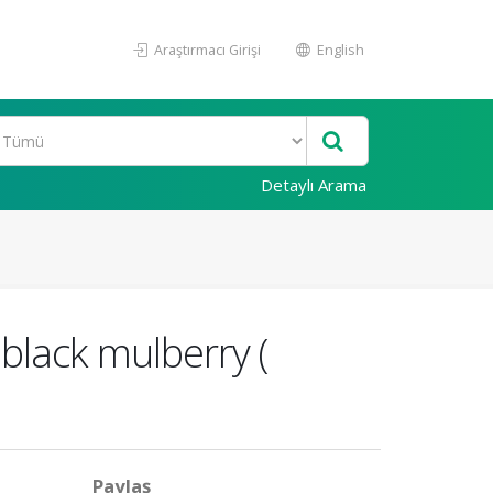
Araştırmacı Girişi
English
Detaylı Arama
black mulberry (
Paylaş