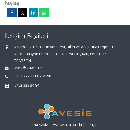
Paylaş
İletişim Bilgileri
Karadeniz Teknik Üniversitesi, Bilimsel Araştırma Projeleri
Koordinasyon Birimi, Fen Fakültesi Giriş Katı, Ortahisar
TRABZON
aves@ktu.edu.tr
0462 377 22 00 - 35 90
0462 325 34 84
Ana Sayfa
|
AVESİS Hakkında
|
İletişim