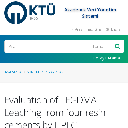
Akademik Veri Yönetim
Sistemi
Araştırmacı Girişi
English
Ara
Detaylı Arama
ANA SAYFA
SON EKLENEN YAYINLAR
Evaluation of TEGDMA
Leaching from four resin
cements by HPLC