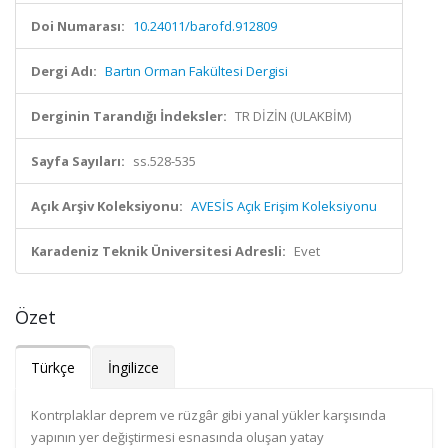
Doi Numarası:
10.24011/barofd.912809
Dergi Adı:
Bartın Orman Fakültesi Dergisi
Derginin Tarandığı İndeksler:
TR DİZİN (ULAKBİM)
Sayfa Sayıları:
ss.528-535
Açık Arşiv Koleksiyonu:
AVESİS Açık Erişim Koleksiyonu
Karadeniz Teknik Üniversitesi Adresli:
Evet
Özet
Türkçe
İngilizce
Kontrplaklar deprem ve rüzgâr gibi yanal yükler karşısında
yapının yer değiştirmesi esnasında oluşan yatay