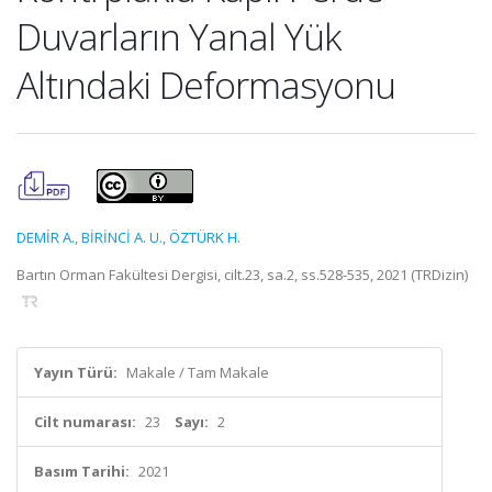
Duvarların Yanal Yük
Altındaki Deformasyonu
DEMİR A.
,
BİRİNCİ A. U.
,
ÖZTÜRK H.
Bartın Orman Fakültesi Dergisi, cilt.23, sa.2, ss.528-535, 2021 (TRDizin)
Yayın Türü:
Makale / Tam Makale
Cilt numarası:
23
Sayı:
2
Basım Tarihi:
2021