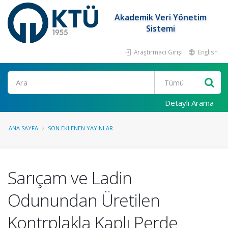
Akademik Veri Yönetim
Sistemi
Araştırmacı Girişi
English
Ara
Detaylı Arama
ANA SAYFA
SON EKLENEN YAYINLAR
Sarıçam ve Ladin
Odunundan Üretilen
Kontrplakla Kaplı Perde