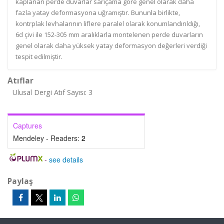
kaplanan perde duvarlar sarıçama göre genel olarak daha
fazla yatay deformasyona uğramıştır. Bununla birlikte,
kontrplak levhalarının liflere paralel olarak konumlandırıldığı,
6d çivi ile 152-305 mm aralıklarla montelenen perde duvarların
genel olarak daha yüksek yatay deformasyon değerleri verdiği
tespit edilmiştir.
Atıflar
Ulusal Dergi Atıf Sayısı: 3
Captures
Mendeley - Readers:
2
-
see details
Paylaş