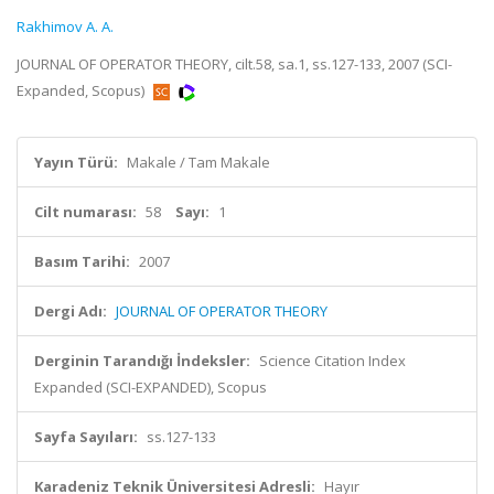
Rakhimov A. A.
JOURNAL OF OPERATOR THEORY, cilt.58, sa.1, ss.127-133, 2007 (SCI-
Expanded, Scopus)
Yayın Türü:
Makale / Tam Makale
Cilt numarası:
58
Sayı:
1
Basım Tarihi:
2007
Dergi Adı:
JOURNAL OF OPERATOR THEORY
Derginin Tarandığı İndeksler:
Science Citation Index
Expanded (SCI-EXPANDED), Scopus
Sayfa Sayıları:
ss.127-133
Karadeniz Teknik Üniversitesi Adresli:
Hayır