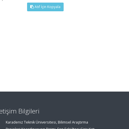
Atıf İçin Kopyala
letişim Bilgileri
Karadeniz Teknik Üniversitesi, Bilimsel Araştırma