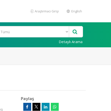
Araştırmacı Girişi
English
Detaylı Arama
Paylaş
i)