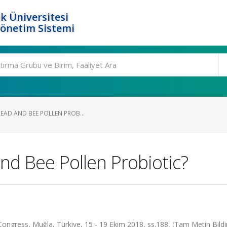
k Üniversitesi
Yönetim Sistemi
READ AND BEE POLLEN PROB...
nd Bee Pollen Probiotic?
ngress, Muğla, Türkiye, 15 - 19 Ekim 2018, ss.188, (Tam Metin Bildir