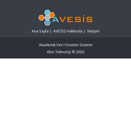
Ana Sayfa
|
AVESİS Hakkında
|
İletişim
Akademik Veri Yönetim Sistemi
Abis Teknoloji
© 2026