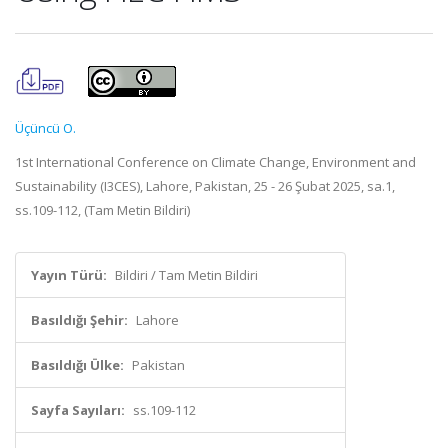
Üçüncü O.
1st International Conference on Climate Change, Environment and
Sustainability (I3CES), Lahore, Pakistan, 25 - 26 Şubat 2025, sa.1,
ss.109-112, (Tam Metin Bildiri)
Yayın Türü:
Bildiri / Tam Metin Bildiri
Basıldığı Şehir:
Lahore
Basıldığı Ülke:
Pakistan
Sayfa Sayıları:
ss.109-112