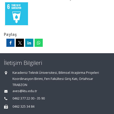
Paylaş
İletişim Bilgileri
Karadeniz Teknik Üniversitesi, Bilimsel Araştırma Projeleri
Koordinasyon Birimi, Fen Fakültesi Giriş Katı, Ortahisar
TRABZON
aves@ktu.edu.tr
0462 377 22 00 - 35 90
0462 325 34 84