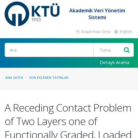
Akademik Veri Yönetim
Sistemi
Araştırmacı Girişi
English
Ara
Detaylı Arama
ANA SAYFA
SON EKLENEN YAYINLAR
A Receding Contact Problem
of Two Layers one of
Functionally Graded, Loaded