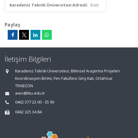
Karadeniz Teknik Üniversitesi Adresli:
Evet
Paylaş
İletişim Bilgileri
Karadeniz Teknik Üniversitesi, Bilimsel Araştırma Projeleri
Koordinasyon Birimi, Fen Fakültesi Giriş Katı, Ortahisar
TRABZON
aves@ktu.edu.tr
0462 377 22 00 - 35 90
0462 325 34 84