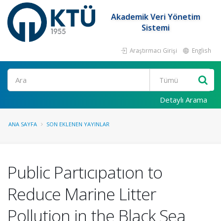
Akademik Veri Yönetim
Sistemi
Araştırmacı Girişi
English
Ara
Detaylı Arama
ANA SAYFA
SON EKLENEN YAYINLAR
Public Partıcıpatıon to
Reduce Marine Litter
Pollution in the Black Sea