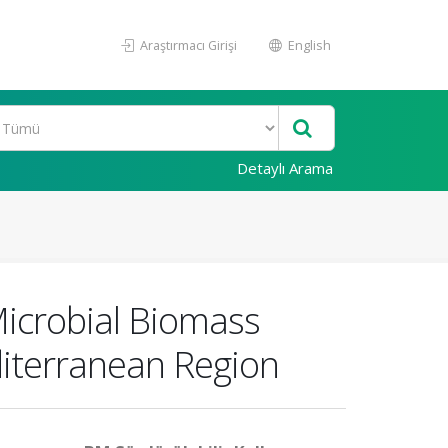
Araştırmacı Girişi
English
Detaylı Arama
Microbial Biomass
iterranean Region