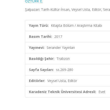
ÖZTÜRK E.
Şalpazarı: Tarih-Kültür-İnsan, Veysel Usta, Editör, Se
Yayın Türü:
Kitapta Bölüm / Araştırma Kitabı
Basım Tarihi:
2017
Yayınevi:
Serander Yayınları
Basıldığı Şehir:
Trabzon
Sayfa Sayıları:
ss.269-280
Editörler:
Veysel Usta, Editör
Karadeniz Teknik Üniversitesi Adresli:
Evet