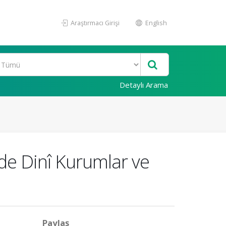
Araştırmacı Girişi
English
Detaylı Arama
nde Dinî Kurumlar ve
Paylaş