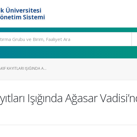
k Üniversitesi
Yönetim Sistemi
IF KAYITLARI IŞIĞINDA A...
ıtları Işığında Ağasar Vadisi’