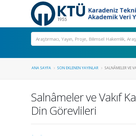
Karadeniz Tekni
Akademik Veri 
Ara
ANA SAYFA
SON EKLENEN YAYINLAR
SALNÂMELER VE VAK
Salnâmeler ve Vakıf Kay
Din Görevlileri