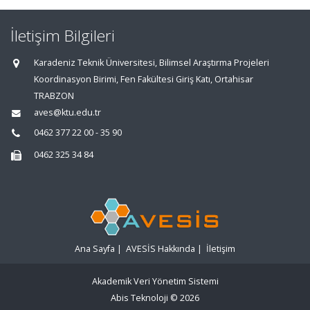
İletişim Bilgileri
Karadeniz Teknik Üniversitesi, Bilimsel Araştırma Projeleri
Koordinasyon Birimi, Fen Fakültesi Giriş Katı, Ortahisar
TRABZON
aves@ktu.edu.tr
0462 377 22 00 - 35 90
0462 325 34 84
Ana Sayfa
|
AVESİS Hakkında
|
İletişim
Akademik Veri Yönetim Sistemi
Abis Teknoloji
© 2026