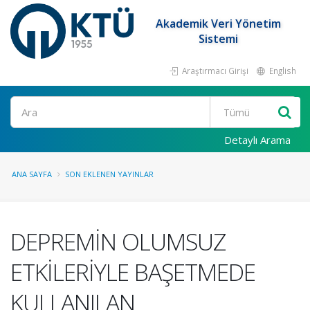
Akademik Veri Yönetim
Sistemi
Araştırmacı Girişi
English
Ara
Detaylı Arama
ANA SAYFA
SON EKLENEN YAYINLAR
DEPREMİN OLUMSUZ
ETKİLERİYLE BAŞETMEDE
KULLANILAN