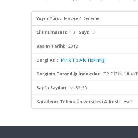
Yayın Türü:
Makale / Derleme
Cilt numarası:
10
Sayı:
3
Basım Tarihi:
2018
Dergi Adı:
Klinik Tıp Aile Hekimliği
Derginin Tarandığı İndeksler:
TR DİZİN (ULAK
Sayfa Sayıları:
ss.33-35
Karadeniz Teknik Üniversitesi Adresli:
Evet