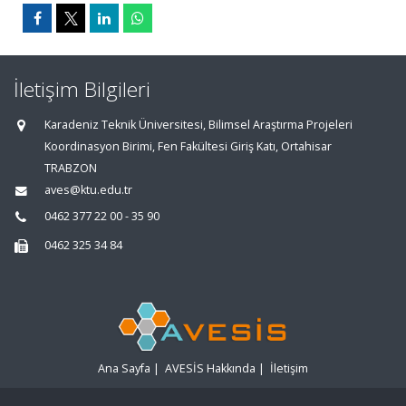
İletişim Bilgileri
Karadeniz Teknik Üniversitesi, Bilimsel Araştırma Projeleri
Koordinasyon Birimi, Fen Fakültesi Giriş Katı, Ortahisar
TRABZON
aves@ktu.edu.tr
0462 377 22 00 - 35 90
0462 325 34 84
Ana Sayfa
|
AVESİS Hakkında
|
İletişim