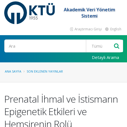
Akademik Veri Yönetim
Sistemi
Araştırmacı Girişi
English
Ara
Detaylı Arama
ANA SAYFA
SON EKLENEN YAYINLAR
Prenatal İhmal ve İstismarın
Epigenetik Etkileri ve
Hemşirenin Rolü