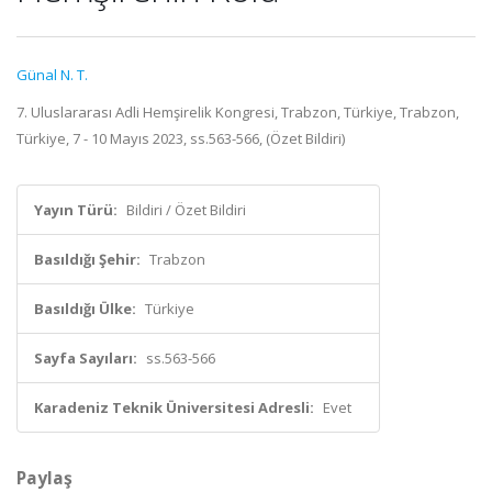
Günal N. T.
7. Uluslararası Adli Hemşirelik Kongresi, Trabzon, Türkiye, Trabzon,
Türkiye, 7 - 10 Mayıs 2023, ss.563-566, (Özet Bildiri)
Yayın Türü:
Bildiri / Özet Bildiri
Basıldığı Şehir:
Trabzon
Basıldığı Ülke:
Türkiye
Sayfa Sayıları:
ss.563-566
Karadeniz Teknik Üniversitesi Adresli:
Evet
Paylaş