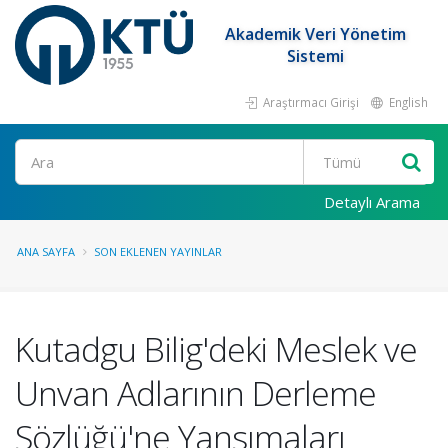
Akademik Veri Yönetim
Sistemi
Araştırmacı Girişi
English
Ara
Detaylı Arama
ANA SAYFA
SON EKLENEN YAYINLAR
Kutadgu Bilig'deki Meslek ve
Unvan Adlarının Derleme
Sözlüğü'ne Yansımaları