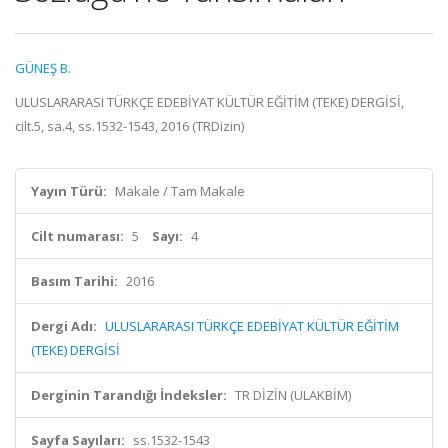
GÜNEŞ B.
ULUSLARARASI TÜRKÇE EDEBİYAT KÜLTÜR EĞİTİM (TEKE) DERGİSİ,
cilt.5, sa.4, ss.1532-1543, 2016 (TRDizin)
Yayın Türü:
Makale / Tam Makale
Cilt numarası:
5
Sayı:
4
Basım Tarihi:
2016
Dergi Adı:
ULUSLARARASI TÜRKÇE EDEBİYAT KÜLTÜR EĞİTİM
(TEKE) DERGİSİ
Derginin Tarandığı İndeksler:
TR DİZİN (ULAKBİM)
Sayfa Sayıları:
ss.1532-1543