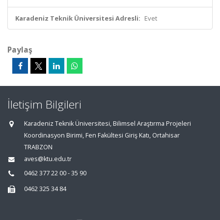
Karadeniz Teknik Üniversitesi Adresli:
Evet
Paylaş
İletişim Bilgileri
Karadeniz Teknik Üniversitesi, Bilimsel Araştırma Projeleri
Koordinasyon Birimi, Fen Fakültesi Giriş Katı, Ortahisar
TRABZON
aves@ktu.edu.tr
0462 377 22 00 - 35 90
0462 325 34 84