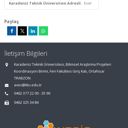
Karadeniz Teknik Üniversitesi Adresli:
Evet
Paylaş
İletişim Bilgileri
Karadeniz Teknik Üniversitesi, Bilimsel Araştırma Projeleri
Koordinasyon Birimi, Fen Fakültesi Giriş Katı, Ortahisar
TRABZON
aves@ktu.edu.tr
0462 377 22 00 - 35 90
0462 325 34 84