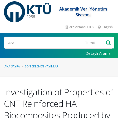
Akademik Veri Yönetim
Sistemi
Araştırmacı Girişi
English
Ara
Detaylı Arama
ANA SAYFA
SON EKLENEN YAYINLAR
Investigation of Properties of
CNT Reinforced HA
Biocomposites Produced by