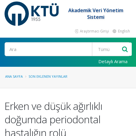
Akademik Veri Yönetim
Sistemi
Araştırmacı Girişi
English
Ara
Detaylı Arama
ANA SAYFA
SON EKLENEN YAYINLAR
Erken ve düşük ağırlıklı
doğumda periodontal
hastalığın rolü