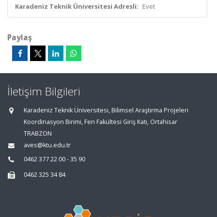
Karadeniz Teknik Üniversitesi Adresli:
Evet
Paylaş
İletişim Bilgileri
Karadeniz Teknik Üniversitesi, Bilimsel Araştırma Projeleri
Koordinasyon Birimi, Fen Fakültesi Giriş Katı, Ortahisar
TRABZON
aves@ktu.edu.tr
0462 377 22 00 - 35 90
0462 325 34 84