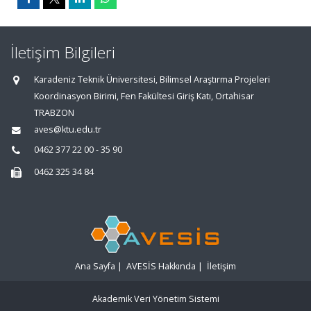
İletişim Bilgileri
Karadeniz Teknik Üniversitesi, Bilimsel Araştırma Projeleri
Koordinasyon Birimi, Fen Fakültesi Giriş Katı, Ortahisar
TRABZON
aves@ktu.edu.tr
0462 377 22 00 - 35 90
0462 325 34 84
Ana Sayfa
|
AVESİS Hakkında
|
İletişim
Akademik Veri Yönetim Sistemi