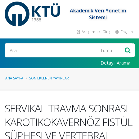
Akademik Veri Yönetim
Sistemi
Araştırmacı Girişi
English
Ara
Detaylı Arama
ANA SAYFA
SON EKLENEN YAYINLAR
SERVIKAL TRAVMA SONRASI
KAROTIKOKAVERNÖZ FISTÜL
ŞÜPHESI VE VERTEBRAL