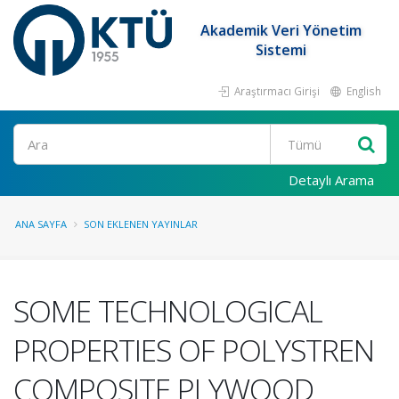
Akademik Veri Yönetim
Sistemi
Araştırmacı Girişi
English
Ara
Detaylı Arama
ANA SAYFA
SON EKLENEN YAYINLAR
SOME TECHNOLOGICAL
PROPERTIES OF POLYSTREN
COMPOSITE PLYWOOD