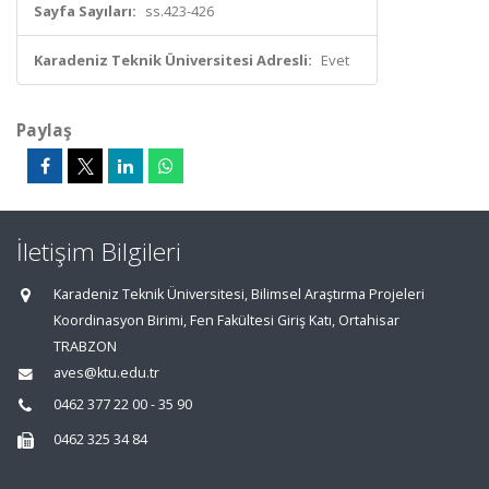
Sayfa Sayıları:
ss.423-426
Karadeniz Teknik Üniversitesi Adresli:
Evet
Paylaş
İletişim Bilgileri
Karadeniz Teknik Üniversitesi, Bilimsel Araştırma Projeleri
Koordinasyon Birimi, Fen Fakültesi Giriş Katı, Ortahisar
TRABZON
aves@ktu.edu.tr
0462 377 22 00 - 35 90
0462 325 34 84