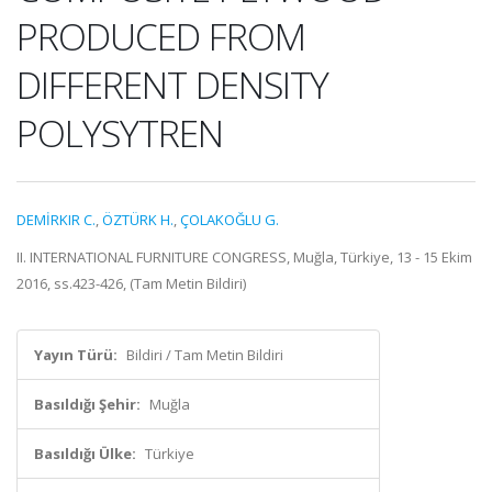
PRODUCED FROM
DIFFERENT DENSITY
POLYSYTREN
DEMİRKIR C.
,
ÖZTÜRK H.
,
ÇOLAKOĞLU G.
II. INTERNATIONAL FURNITURE CONGRESS, Muğla, Türkiye, 13 - 15 Ekim
2016, ss.423-426, (Tam Metin Bildiri)
Yayın Türü:
Bildiri / Tam Metin Bildiri
Basıldığı Şehir:
Muğla
Basıldığı Ülke:
Türkiye