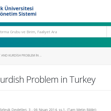
k Üniversitesi
Yönetim Sistemi
 AND KURDISH PROBLEM IN ...
Kurdish Problem in Turkey
eşik Devletleri, 3 - 06 Nisan 2014, ss.1, (Tam Metin Bildiri)