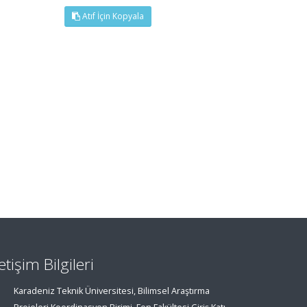
Atıf İçin Kopyala
letişim Bilgileri
Karadeniz Teknik Üniversitesi, Bilimsel Araştırma