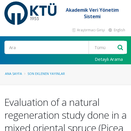
Akademik Veri Yönetim
Sistemi
Araştırmacı Girişi
English
Ara
Detaylı Arama
ANA SAYFA
SON EKLENEN YAYINLAR
Evaluation of a natural
regeneration study done in a
mixed oriental spruce (Picea