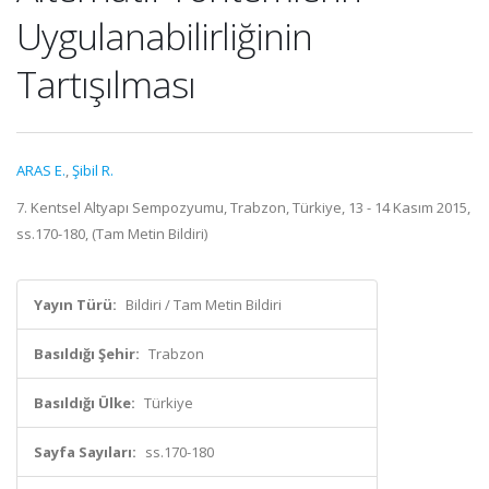
Uygulanabilirliğinin
Tartışılması
ARAS E.
,
Şibil R.
7. Kentsel Altyapı Sempozyumu, Trabzon, Türkiye, 13 - 14 Kasım 2015,
ss.170-180, (Tam Metin Bildiri)
Yayın Türü:
Bildiri / Tam Metin Bildiri
Basıldığı Şehir:
Trabzon
Basıldığı Ülke:
Türkiye
Sayfa Sayıları:
ss.170-180