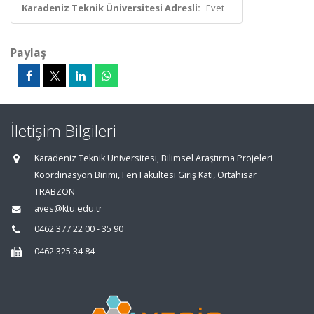
Karadeniz Teknik Üniversitesi Adresli:
Evet
Paylaş
İletişim Bilgileri
Karadeniz Teknik Üniversitesi, Bilimsel Araştırma Projeleri
Koordinasyon Birimi, Fen Fakültesi Giriş Katı, Ortahisar
TRABZON
aves@ktu.edu.tr
0462 377 22 00 - 35 90
0462 325 34 84