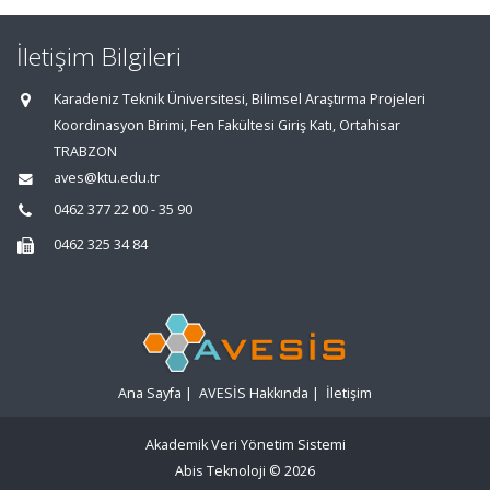
İletişim Bilgileri
Karadeniz Teknik Üniversitesi, Bilimsel Araştırma Projeleri
Koordinasyon Birimi, Fen Fakültesi Giriş Katı, Ortahisar
TRABZON
aves@ktu.edu.tr
0462 377 22 00 - 35 90
0462 325 34 84
Ana Sayfa
|
AVESİS Hakkında
|
İletişim
Akademik Veri Yönetim Sistemi
Abis Teknoloji
© 2026