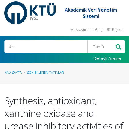
Akademik Veri Yönetim
Sistemi
Araştırmacı Girişi
English
Ara
Detaylı Arama
ANA SAYFA
SON EKLENEN YAYINLAR
Synthesis, antioxidant,
xanthine oxidase and
urease inhibitory activities of