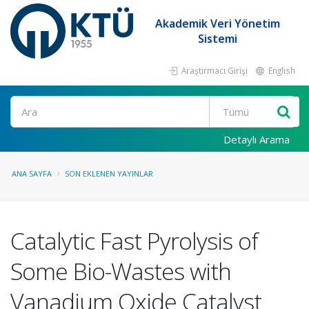
Akademik Veri Yönetim
Sistemi
Araştırmacı Girişi
English
Ara
Detaylı Arama
ANA SAYFA
SON EKLENEN YAYINLAR
Catalytic Fast Pyrolysis of
Some Bio-Wastes with
Vanadium Oxide Catalyst