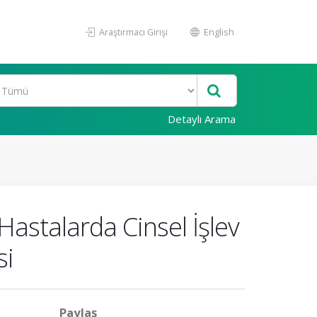
Araştırmacı Girişi
English
Detaylı Arama
 Hastalarda Cinsel İşlev
si
Paylaş