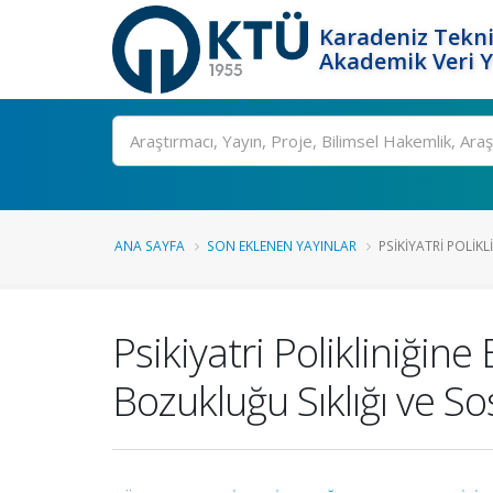
Karadeniz Tekni
Akademik Veri 
Ara
ANA SAYFA
SON EKLENEN YAYINLAR
PSIKIYATRI POLIKL
Psikiyatri Polikliniğin
Bozukluğu Sıklığı ve Sos