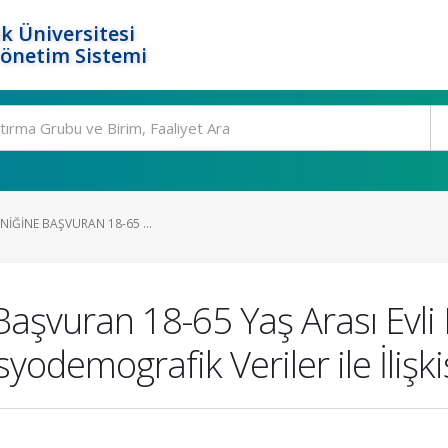
k Üniversitesi
Yönetim Sistemi
INIĞINE BAŞVURAN 18-65 ...
e Başvuran 18-65 Yaş Arası Evli
yodemografik Veriler ile İlişki