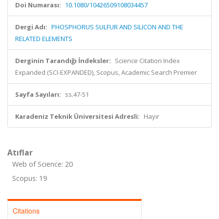
Doi Numarası:
10.1080/10426509108034457
Dergi Adı:
PHOSPHORUS SULFUR AND SILICON AND THE
RELATED ELEMENTS
Derginin Tarandığı İndeksler:
Science Citation Index
Expanded (SCI-EXPANDED), Scopus, Academic Search Premier
Sayfa Sayıları:
ss.47-51
Karadeniz Teknik Üniversitesi Adresli:
Hayır
Atıflar
Web of Science: 20
Scopus: 19
Citations