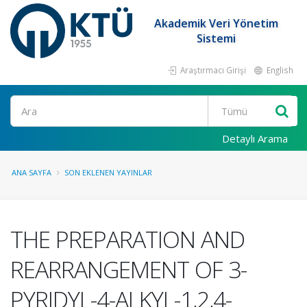
Akademik Veri Yönetim
Sistemi
Araştırmacı Girişi
English
Ara
Detaylı Arama
ANA SAYFA
SON EKLENEN YAYINLAR
THE PREPARATION AND
REARRANGEMENT OF 3-
PYRIDYL-4-ALKYL-1,2,4-