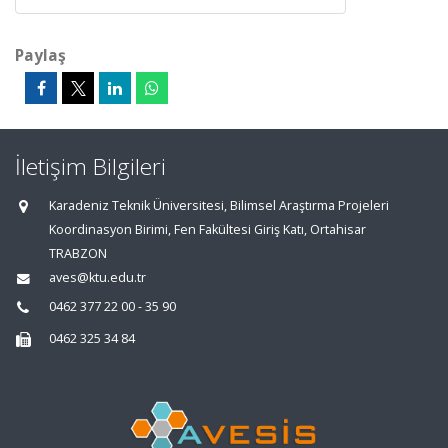
Paylaş
İletişim Bilgileri
Karadeniz Teknik Üniversitesi, Bilimsel Araştırma Projeleri
Koordinasyon Birimi, Fen Fakültesi Giriş Katı, Ortahisar
TRABZON
aves@ktu.edu.tr
0462 377 22 00 - 35 90
0462 325 34 84