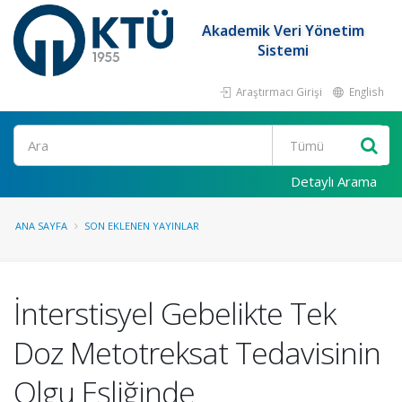
Akademik Veri Yönetim
Sistemi
Araştırmacı Girişi
English
Ara
Detaylı Arama
ANA SAYFA
SON EKLENEN YAYINLAR
İnterstisyel Gebelikte Tek
Doz Metotreksat Tedavisinin
Olgu Eşliğinde