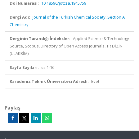
Doi Numarası:
10.18596/jotcsa.1945759
Dergi Adı:
Journal of the Turkish Chemical Society, Section A:
Chemistry
Derginin Tarandığı İndeksler:
Applied Science & Technology
Source, Scopus, Directory of Open Access Journals, TR DİZİN
(ULAKBİM)
Sayfa Sayıları:
ss.1-16
Karadeniz Teknik Üniversitesi Adresli:
Evet
Paylaş