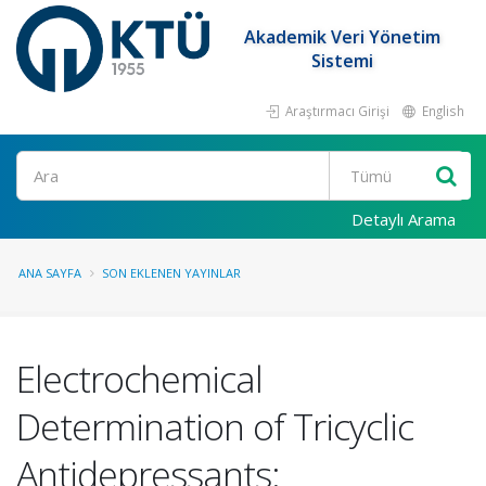
Akademik Veri Yönetim
Sistemi
Araştırmacı Girişi
English
Ara
Detaylı Arama
ANA SAYFA
SON EKLENEN YAYINLAR
Electrochemical
Determination of Tricyclic
Antidepressants: