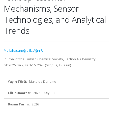
Mechanisms, Sensor
Technologies, and Analytical
Trends
Mollahasanoğlu E.
,
Ağın F.
Journal of the Turkish Chemical Society, Section A: Chemistry,
cilt.2026, sa.2, ss.1-16, 2026 (Scopus, TRDizin)
Yayın Türü:
Makale / Derleme
Cilt numarası:
2026
Sayı:
2
Basım Tarihi:
2026