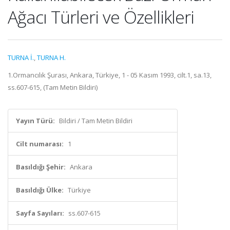
Ağacı Türleri ve Özellikleri
TURNA İ.
,
TURNA H.
1.Ormancılık Şurası, Ankara, Türkiye, 1 - 05 Kasım 1993, cilt.1, sa.13,
ss.607-615, (Tam Metin Bildiri)
Yayın Türü:
Bildiri / Tam Metin Bildiri
Cilt numarası:
1
Basıldığı Şehir:
Ankara
Basıldığı Ülke:
Türkiye
Sayfa Sayıları:
ss.607-615