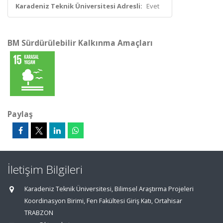
Karadeniz Teknik Üniversitesi Adresli:
Evet
BM Sürdürülebilir Kalkınma Amaçları
Paylaş
İletişim Bilgileri
Karadeniz Teknik Üniversitesi, Bilimsel Araştırma Projeleri
Koordinasyon Birimi, Fen Fakültesi Giriş Katı, Ortahisar
TRABZON