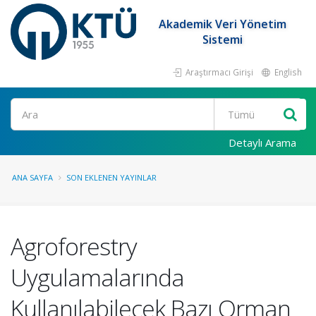
Akademik Veri Yönetim
Sistemi
Araştırmacı Girişi
English
Ara
Detaylı Arama
ANA SAYFA
SON EKLENEN YAYINLAR
Agroforestry
Uygulamalarında
Kullanılabilecek Bazı Orman