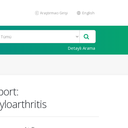
Araştırmacı Girişi
English
Detaylı Arama
ort:
oarthritis