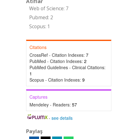
Atıflar
Web of Science: 7
Pubmed: 2
Scopus: 1
Citations
CrossRef - Citation Indexes:
7
PubMed - Citation Indexes:
2
PubMed Guidelines - Clinical Citations:
1
Scopus - Citation Indexes:
9
Captures
Mendeley - Readers:
57
-
see details
Paylaş