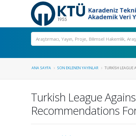
Karadeniz Tekni
Akademik Veri 
Ara
ANA SAYFA
SON EKLENEN YAYINLAR
TURKISH LEAGUE 
Turkish League Again
Recommendations For 