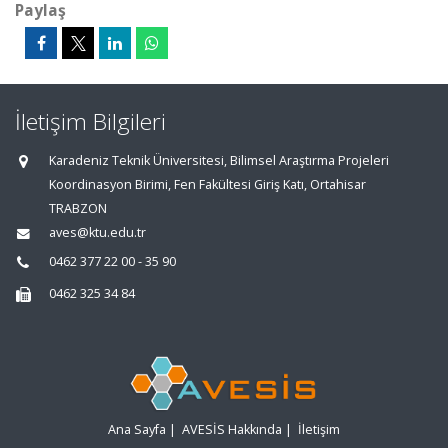
Paylaş
İletişim Bilgileri
Karadeniz Teknik Üniversitesi, Bilimsel Araştırma Projeleri
Koordinasyon Birimi, Fen Fakültesi Giriş Katı, Ortahisar
TRABZON
aves@ktu.edu.tr
0462 377 22 00 - 35 90
0462 325 34 84
Ana Sayfa
|
AVESİS Hakkında
|
İletişim