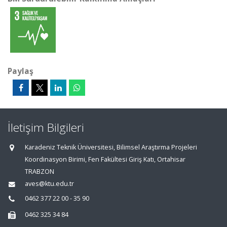
Paylaş
İletişim Bilgileri
Karadeniz Teknik Üniversitesi, Bilimsel Araştırma Projeleri
Koordinasyon Birimi, Fen Fakültesi Giriş Katı, Ortahisar
TRABZON
aves@ktu.edu.tr
0462 377 22 00 - 35 90
0462 325 34 84